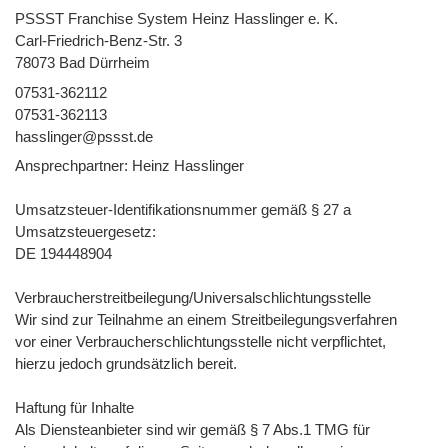
PSSST Franchise System Heinz Hasslinger e. K.
Carl-Friedrich-Benz-Str. 3
78073 Bad Dürrheim
07531-362112
07531-362113
hasslinger@pssst.de
Ansprechpartner: Heinz Hasslinger
Umsatzsteuer-Identifikationsnummer gemäß § 27 a
Umsatzsteuergesetz:
DE 194448904
Verbraucher­streit­beilegung/Universal­schlichtungs­stelle
Wir sind zur Teilnahme an einem Streitbeilegungsverfahren
vor einer Verbraucherschlichtungsstelle nicht verpflichtet,
hierzu jedoch grundsätzlich bereit.
Haftung für Inhalte
Als Diensteanbieter sind wir gemäß § 7 Abs.1 TMG für