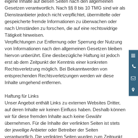
eigene Inhalte auf diesen Seiten nach den allgemeinen
Gesetzen verantwortlich. Nach §§ 8 bis 10 TMG sind wir als
Diensteanbieter jedoch nicht verpflichtet, übermittelte oder
gespeicherte fremde Informationen zu überwachen oder
nach Umständen zu forschen, die auf eine rechtswidrige
Tätigkeit hinweisen.
Verpflichtungen zur Entfernung oder Sperrung der Nutzung
von Informationen nach den allgemeinen Gesetzen bleiben
hiervon unberührt. Eine diesbezügliche Haftung ist jedoch
erst ab dem Zeitpunkt der Kenntnis einer konkreten
0
Rechtsverletzung möglich. Bei Bekanntwerden von
3
entsprechenden Rechtsverletzungen werden wir diese
Inhalte umgehend entfernen.
Haftung für Links
Unser Angebot enthält Links zu externen Websites Dritter,
auf deren Inhalte wir keinen Einfluss haben. Deshalb können
wir für diese fremden Inhalte auch keine Gewähr
übernehmen. Für die Inhalte der verlinkten Seiten ist stets
der jeweilige Anbieter oder Betreiber der Seiten
verantwortlich. Die verlinkten Seiten wurden zum Zeitpunkt