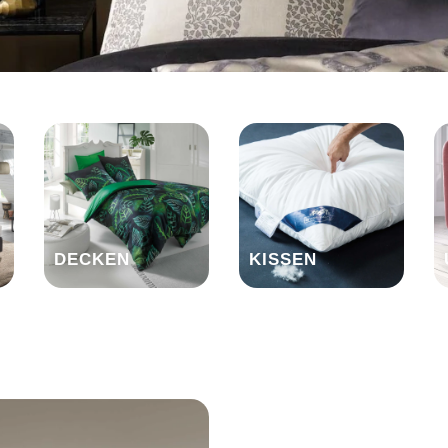
DECKEN
KISSEN