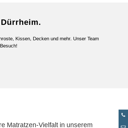
 Dürrheim.
enroste, Kissen, Decken und mehr. Unser Team
n Besuch!
e Matratzen-Vielfalt in unserem