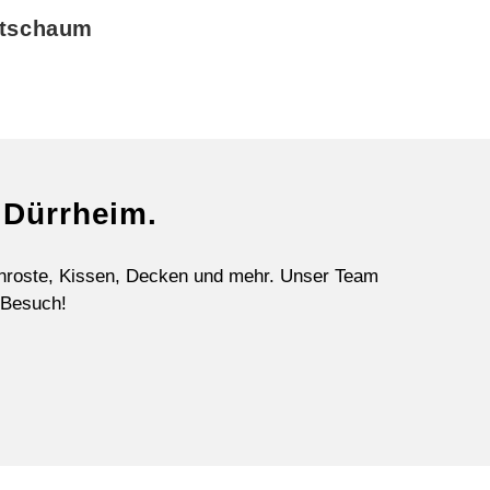
tschaum
 Dürrheim.
enroste, Kissen, Decken und mehr. Unser Team
n Besuch!