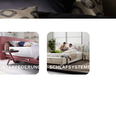
UNTERFEDERUNG
SCHLAFSYSTEME