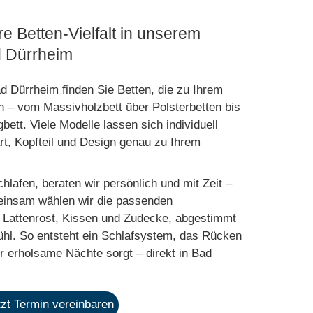
e Betten-Vielfalt in unserem
d Dürrheim
 Dürrheim finden Sie Betten, die zu Ihrem
n – vom Massivholzbett über Polsterbetten bis
ett. Viele Modelle lassen sich individuell
rt, Kopfteil und Design genau zu Ihrem
hlafen, beraten wir persönlich und mit Zeit –
einsam wählen wir die passenden
 Lattenrost, Kissen und Zudecke, abgestimmt
ühl. So entsteht ein Schlafsystem, das Rücken
r erholsame Nächte sorgt – direkt in Bad
tzt Termin vereinbaren