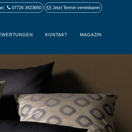
an:
07726 3423650
Jetzt Termin vereinbaren
EWERTUNGEN
KONTAKT
MAGAZIN