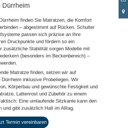
d Dürrheim
rrheim finden Sie Matratzen, die Komfort
verbinden – abgestimmt auf Rücken, Schulter
fsysteme passen sich präzise an Ihre
ren Druckpunkte und fördern so ein
r zusätzliche Stabilität sorgen Modelle mit
ederkern (besonders im Beckenbereich) –
hwerden.
ende Matratze finden, setzen wir auf
 Dürrheim inklusive Probeliegen. Wir
tion, Körperbau und gewünschte Festigkeit und
ratze, Lattenrost und Zubehör zu einem
aktisch: Eine umlaufende Sitzkante kann den
n und gibt zusätzlich Halt im Alltag.
tzt Termin vereinbaren