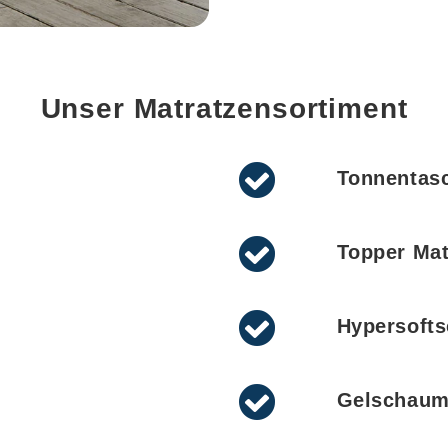
Unser Matratzensortiment
Tonnentas
Topper Mat
Hypersoft
Gelschau