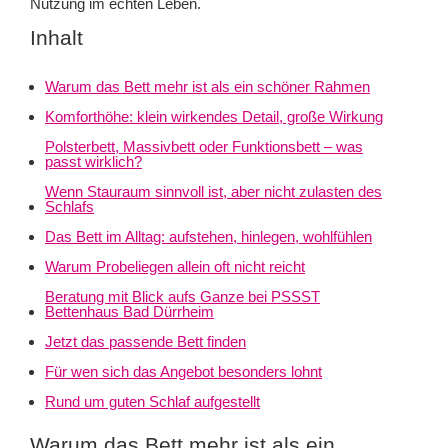
Nutzung im echten Leben.
Inhalt
Warum das Bett mehr ist als ein schöner Rahmen
Komforthöhe: klein wirkendes Detail, große Wirkung
Polsterbett, Massivbett oder Funktionsbett – was
passt wirklich?
Wenn Stauraum sinnvoll ist, aber nicht zulasten des
Schlafs
Das Bett im Alltag: aufstehen, hinlegen, wohlfühlen
Warum Probeliegen allein oft nicht reicht
Beratung mit Blick aufs Ganze bei PSSST
Bettenhaus Bad Dürrheim
Jetzt das passende Bett finden
Für wen sich das Angebot besonders lohnt
Rund um guten Schlaf aufgestellt
Warum das Bett mehr ist als ein