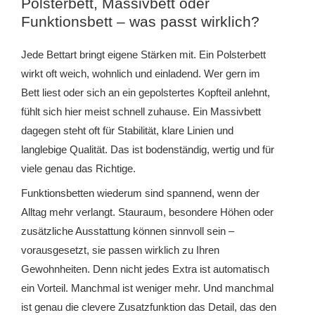
Polsterbett, Massivbett oder
Funktionsbett – was passt wirklich?
Jede Bettart bringt eigene Stärken mit. Ein Polsterbett
wirkt oft weich, wohnlich und einladend. Wer gern im
Bett liest oder sich an ein gepolstertes Kopfteil anlehnt,
fühlt sich hier meist schnell zuhause. Ein Massivbett
dagegen steht oft für Stabilität, klare Linien und
langlebige Qualität. Das ist bodenständig, wertig und für
viele genau das Richtige.
Funktionsbetten wiederum sind spannend, wenn der
Alltag mehr verlangt. Stauraum, besondere Höhen oder
zusätzliche Ausstattung können sinnvoll sein –
vorausgesetzt, sie passen wirklich zu Ihren
Gewohnheiten. Denn nicht jedes Extra ist automatisch
ein Vorteil. Manchmal ist weniger mehr. Und manchmal
ist genau die clevere Zusatzfunktion das Detail, das den