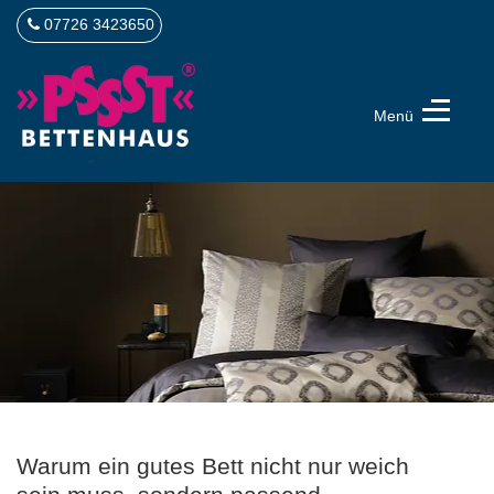
07726 3423650
Menü
PSSST
Bettenhaus
Bad
Dürrheim
Warum ein gutes Bett nicht nur weich