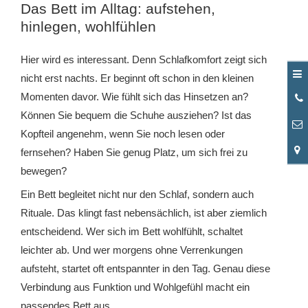
Das Bett im Alltag: aufstehen,
hinlegen, wohlfühlen
Hier wird es interessant. Denn Schlafkomfort zeigt sich
nicht erst nachts. Er beginnt oft schon in den kleinen
Momenten davor. Wie fühlt sich das Hinsetzen an?
0
3
Können Sie bequem die Schuhe ausziehen? Ist das
Kopfteil angenehm, wenn Sie noch lesen oder
fernsehen? Haben Sie genug Platz, um sich frei zu
bewegen?
Ein Bett begleitet nicht nur den Schlaf, sondern auch
Rituale. Das klingt fast nebensächlich, ist aber ziemlich
entscheidend. Wer sich im Bett wohlfühlt, schaltet
leichter ab. Und wer morgens ohne Verrenkungen
aufsteht, startet oft entspannter in den Tag. Genau diese
Verbindung aus Funktion und Wohlgefühl macht ein
passendes Bett aus.